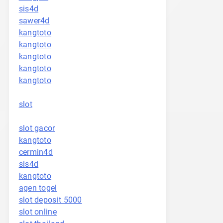
sis4d
sawer4d
kangtoto
kangtoto
kangtoto
kangtoto
kangtoto
slot
slot gacor
kangtoto
cermin4d
sis4d
kangtoto
agen togel
slot deposit 5000
slot online