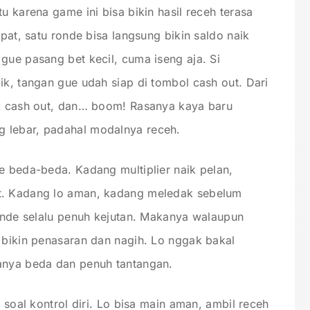
u karena game ini bisa bikin hasil receh terasa
epat, satu ronde bisa langsung bikin saldo naik
gue pasang bet kecil, cuma iseng aja. Si
ik, tangan gue udah siap di tombol cash out. Dari
ik cash out, dan… boom! Rasanya kaya baru
 lebar, padahal modalnya receh.
e beda-beda. Kadang multiplier naik pelan,
t. Kadang lo aman, kadang meledak sebelum
ronde selalu penuh kejutan. Makanya walaupun
p bikin penasaran dan nagih. Lo nggak bakal
sanya beda dan penuh tantangan.
a soal kontrol diri. Lo bisa main aman, ambil receh