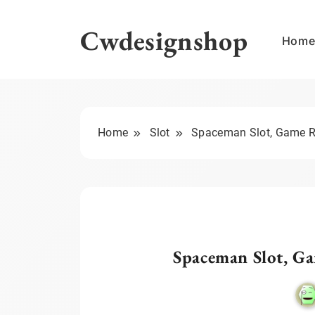
Skip
to
Cwdesignshop
Hom
content
Home
Slot
Spaceman Slot, Game R
Spaceman Slot, Ga