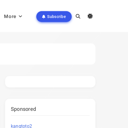
More
Subscribe
Sponsored
kangtoto2