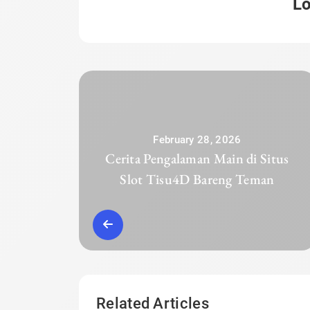
L
February 28, 2026
Cerita Pengalaman Main di Situs
Slot Tisu4D Bareng Teman
Related Articles