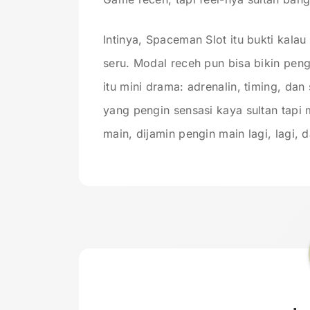
Intinya, Spaceman Slot itu bukti kala
seru. Modal receh pun bisa bikin peng
itu mini drama: adrenalin, timing, dan
yang pengin sensasi kaya sultan tapi
main, dijamin pengin main lagi, lagi, d