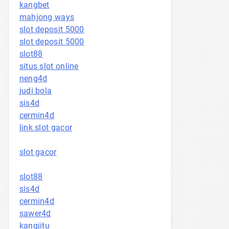
kangbet
mahjong ways
slot deposit 5000
slot deposit 5000
slot88
situs slot online
neng4d
judi bola
sis4d
cermin4d
link slot gacor
slot gacor
slot88
sis4d
cermin4d
sawer4d
kangjitu