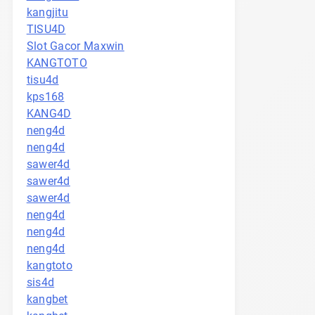
kangjitu
TISU4D
Slot Gacor Maxwin
KANGTOTO
tisu4d
kps168
KANG4D
neng4d
neng4d
sawer4d
sawer4d
sawer4d
neng4d
neng4d
neng4d
kangtoto
sis4d
kangbet