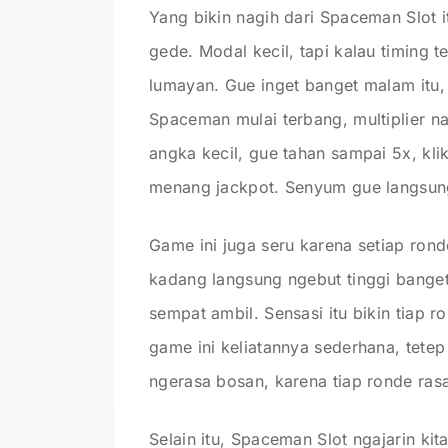
Yang bikin nagih dari Spaceman Slot it
gede. Modal kecil, tapi kalau timing t
lumayan. Gue inget banget malam itu, 
Spaceman mulai terbang, multiplier na
angka kecil, gue tahan sampai 5x, kl
menang jackpot. Senyum gue langsung
Game ini juga seru karena setiap rond
kadang langsung ngebut tinggi bange
sempat ambil. Sensasi itu bikin tiap 
game ini keliatannya sederhana, tete
ngerasa bosan, karena tiap ronde ra
Selain itu, Spaceman Slot ngajarin kit