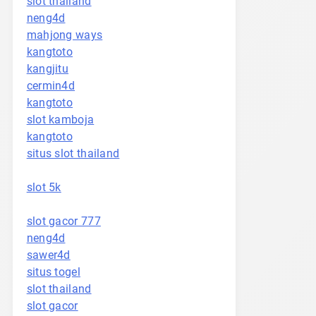
slot thailand
neng4d
mahjong ways
kangtoto
kangjitu
cermin4d
kangtoto
slot kamboja
kangtoto
situs slot thailand
slot 5k
slot gacor 777
neng4d
sawer4d
situs togel
slot thailand
slot gacor