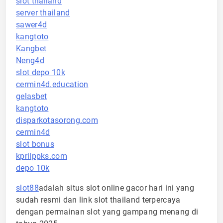
slot thailand
server thailand
sawer4d
kangtoto
Kangbet
Neng4d
slot depo 10k
cermin4d.education
gelasbet
kangtoto
disparkotasorong.com
cermin4d
slot bonus
kprilppks.com
depo 10k
slot88
adalah situs slot online gacor hari ini yang
sudah resmi dan link slot thailand terpercaya
dengan permainan slot yang gampang menang di