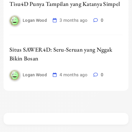
Tisu4D Punya Tampilan yang Katanya Simpel
3 months ago
0
Logan Wood
Situs SAWER4D: Seru-Seruan yang Nggak
Bikin Bosan
4 months ago
0
Logan Wood