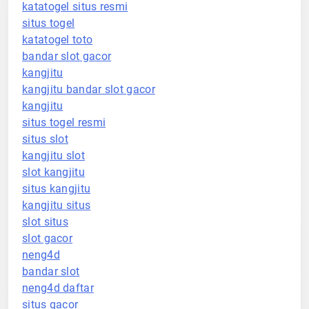
katatogel situs resmi
situs togel
katatogel toto
bandar slot gacor
kangjitu
kangjitu bandar slot gacor
kangjitu
situs togel resmi
situs slot
kangjitu slot
slot kangjitu
situs kangjitu
kangjitu situs
slot situs
slot gacor
neng4d
bandar slot
neng4d daftar
situs gacor