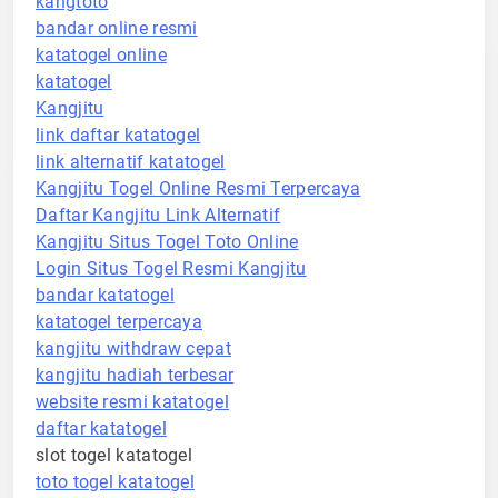
kangtoto
bandar online resmi
katatogel online
katatogel
Kangjitu
link daftar katatogel
link alternatif katatogel
Kangjitu Togel Online Resmi Terpercaya
Daftar Kangjitu Link Alternatif
Kangjitu Situs Togel Toto Online
Login Situs Togel Resmi Kangjitu
bandar katatogel
katatogel terpercaya
kangjitu withdraw cepat
kangjitu hadiah terbesar
website resmi katatogel
daftar katatogel
slot togel katatogel
toto togel katatogel