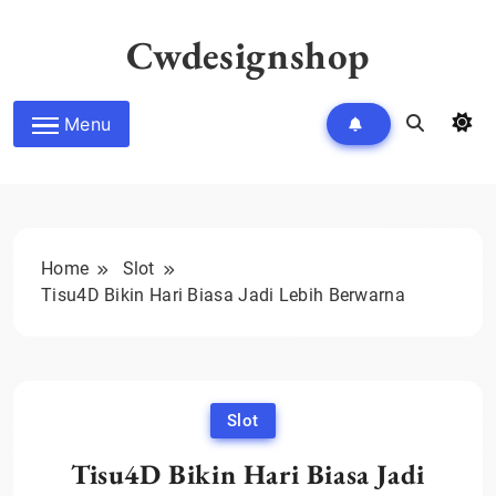
Skip
to
Cwdesignshop
content
Menu
Home
Slot
Tisu4D Bikin Hari Biasa Jadi Lebih Berwarna
Slot
Tisu4D Bikin Hari Biasa Jadi