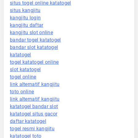
situs togel online katatogel
situs kangjitu
kangjitu login
kangjitu daftar
kangjitu slot online
bandar togel katatogel
bandar slot katatogel
katatogel
togel katatogel online
slot katatogel
togel online
link alternatif kangjitu
toto online
link alternatif kangjitu
katatogel bandar slot
katatogel situs gacor
daftar katatogel
togel resmi kangjitu
katatogel toto