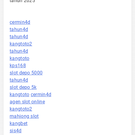
tahun 2025
cermin4d
tahun4d
tahun4d
kangtoto2
tahun4d
kangtoto
kps168
slot depo 5000
tahun4d
slot depo 5k
kangtoto
cermin4d
agen slot online
kangtoto2
mahjong slot
kangbet
sis4d