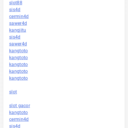
slot88
sis4d
cermin4d
sawer4d
kangjitu
sis4d
sawer4d
kangtoto
kangtoto
kangtoto
kangtoto
kangtoto
slot
slot gacor
kangtoto
cermin4d
sis4d