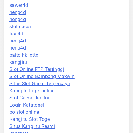
sawer4d
neng4d
neng4d
slot gacor
tisu4d
neng4d
neng4d
paito hk lotto
kangjitu
Slot Online RTP Tertinggi
Slot Online Gampang Maxwin
Situs Slot Gacor Terpercaya
Kangjitu togel online
Slot Gacor Hari Ini
Login Katatogel
bo slot online
Kangjitu Slot Togel
Situs Kangjitu Resmi