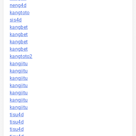
neng4d
kangtoto
sis4d
kangbet
kangbet
kangbet
kangbet
kangtoto2
kangjitu
kangjitu
kangjitu
kangjitu
kangjitu
kangjitu
kangjitu
tisu4d
tisu4d
tisu4d