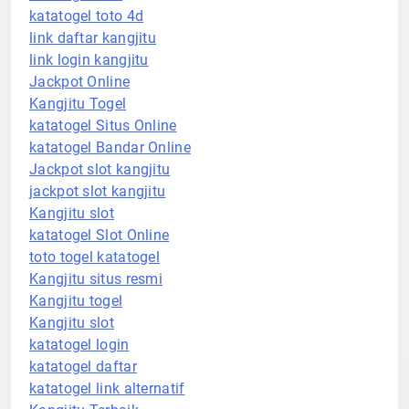
katatogel toto 4d
link daftar kangjitu
link login kangjitu
Jackpot Online
Kangjitu Togel
katatogel Situs Online
katatogel Bandar Online
Jackpot slot kangjitu
jackpot slot kangjitu
Kangjitu slot
katatogel Slot Online
toto togel katatogel
Kangjitu situs resmi
Kangjitu togel
Kangjitu slot
katatogel login
katatogel daftar
katatogel link alternatif