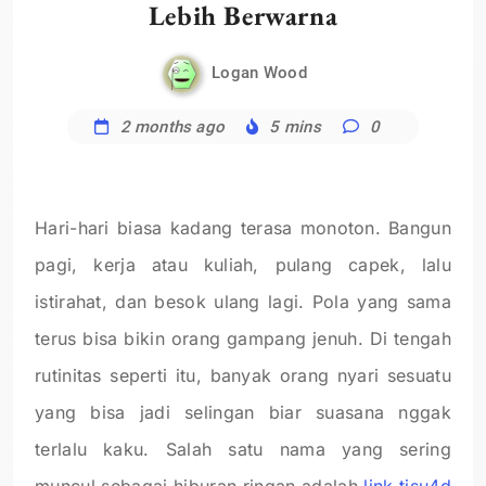
Lebih Berwarna
Logan Wood
2 months ago
5 mins
0
Hari-hari biasa kadang terasa monoton. Bangun
pagi, kerja atau kuliah, pulang capek, lalu
istirahat, dan besok ulang lagi. Pola yang sama
terus bisa bikin orang gampang jenuh. Di tengah
rutinitas seperti itu, banyak orang nyari sesuatu
yang bisa jadi selingan biar suasana nggak
terlalu kaku. Salah satu nama yang sering
muncul sebagai hiburan ringan adalah
link tisu4d