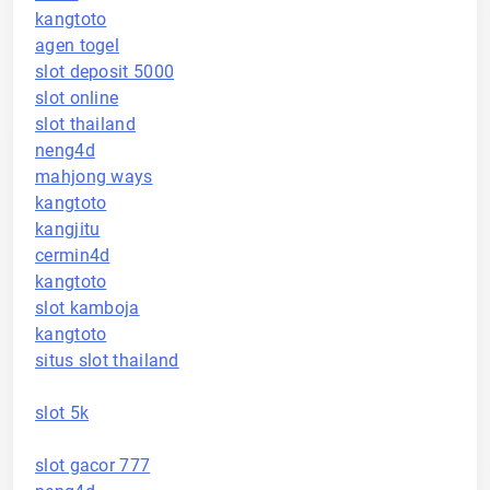
kangtoto
agen togel
slot deposit 5000
slot online
slot thailand
neng4d
mahjong ways
kangtoto
kangjitu
cermin4d
kangtoto
slot kamboja
kangtoto
situs slot thailand
slot 5k
slot gacor 777