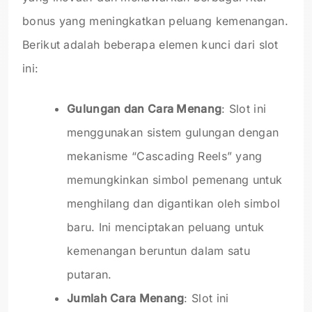
bonus yang meningkatkan peluang kemenangan.
Berikut adalah beberapa elemen kunci dari slot
ini:
Gulungan dan Cara Menang
: Slot ini
menggunakan sistem gulungan dengan
mekanisme “Cascading Reels” yang
memungkinkan simbol pemenang untuk
menghilang dan digantikan oleh simbol
baru. Ini menciptakan peluang untuk
kemenangan beruntun dalam satu
putaran.
Jumlah Cara Menang
: Slot ini