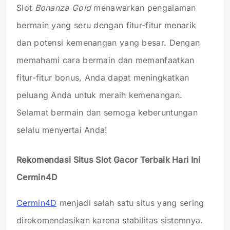
Slot
Bonanza Gold
menawarkan pengalaman
bermain yang seru dengan fitur-fitur menarik
dan potensi kemenangan yang besar. Dengan
memahami cara bermain dan memanfaatkan
fitur-fitur bonus, Anda dapat meningkatkan
peluang Anda untuk meraih kemenangan.
Selamat bermain dan semoga keberuntungan
selalu menyertai Anda!
Rekomendasi Situs Slot Gacor Terbaik Hari Ini
Cermin4D
Cermin4D
menjadi salah satu situs yang sering
direkomendasikan karena stabilitas sistemnya.