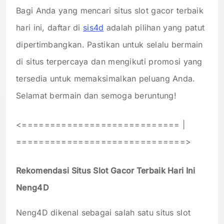
Bagi Anda yang mencari situs slot gacor terbaik
hari ini, daftar di
sis4d
adalah pilihan yang patut
dipertimbangkan. Pastikan untuk selalu bermain
di situs terpercaya dan mengikuti promosi yang
tersedia untuk memaksimalkan peluang Anda.
Selamat bermain dan semoga beruntung!
<============================ |
==============================>
Rekomendasi Situs Slot Gacor Terbaik Hari Ini
Neng4D
Neng4D dikenal sebagai salah satu situs slot