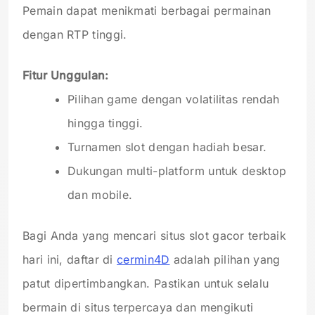
Pemain dapat menikmati berbagai permainan
dengan RTP tinggi.
Fitur Unggulan:
Pilihan game dengan volatilitas rendah
hingga tinggi.
Turnamen slot dengan hadiah besar.
Dukungan multi-platform untuk desktop
dan mobile.
Bagi Anda yang mencari situs slot gacor terbaik
hari ini, daftar di
cermin4D
adalah pilihan yang
patut dipertimbangkan. Pastikan untuk selalu
bermain di situs terpercaya dan mengikuti