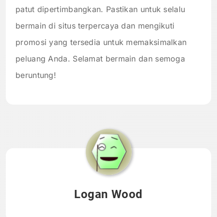
patut dipertimbangkan. Pastikan untuk selalu
bermain di situs terpercaya dan mengikuti
promosi yang tersedia untuk memaksimalkan
peluang Anda. Selamat bermain dan semoga
beruntung!
Logan Wood