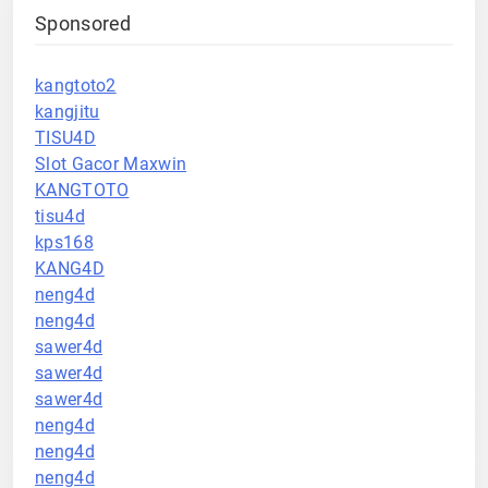
Sponsored
kangtoto2
kangjitu
TISU4D
Slot Gacor Maxwin
KANGTOTO
tisu4d
kps168
KANG4D
neng4d
neng4d
sawer4d
sawer4d
sawer4d
neng4d
neng4d
neng4d