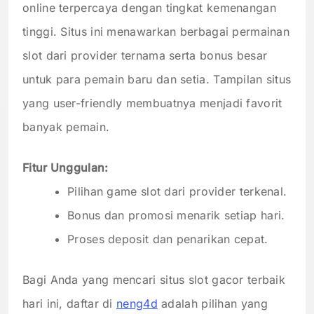
online terpercaya dengan tingkat kemenangan
tinggi. Situs ini menawarkan berbagai permainan
slot dari provider ternama serta bonus besar
untuk para pemain baru dan setia. Tampilan situs
yang user-friendly membuatnya menjadi favorit
banyak pemain.
Fitur Unggulan:
Pilihan game slot dari provider terkenal.
Bonus dan promosi menarik setiap hari.
Proses deposit dan penarikan cepat.
Bagi Anda yang mencari situs slot gacor terbaik
hari ini, daftar di
neng4d
adalah pilihan yang