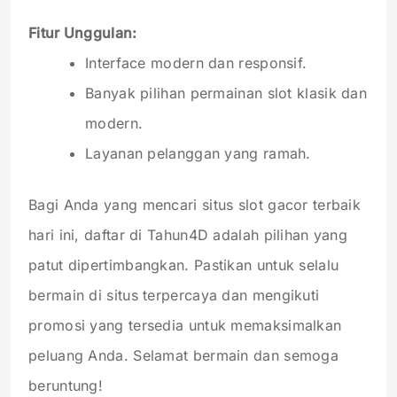
Fitur Unggulan:
Interface modern dan responsif.
Banyak pilihan permainan slot klasik dan
modern.
Layanan pelanggan yang ramah.
Bagi Anda yang mencari situs slot gacor terbaik
hari ini, daftar di Tahun4D adalah pilihan yang
patut dipertimbangkan. Pastikan untuk selalu
bermain di situs terpercaya dan mengikuti
promosi yang tersedia untuk memaksimalkan
peluang Anda. Selamat bermain dan semoga
beruntung!