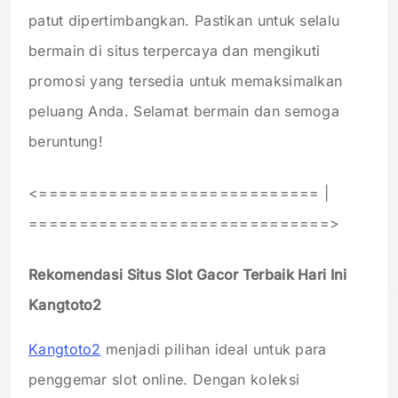
patut dipertimbangkan. Pastikan untuk selalu
bermain di situs terpercaya dan mengikuti
promosi yang tersedia untuk memaksimalkan
peluang Anda. Selamat bermain dan semoga
beruntung!
<============================ |
==============================>
Rekomendasi Situs Slot Gacor Terbaik Hari Ini
Kangtoto2
Kangtoto2
menjadi pilihan ideal untuk para
penggemar slot online. Dengan koleksi