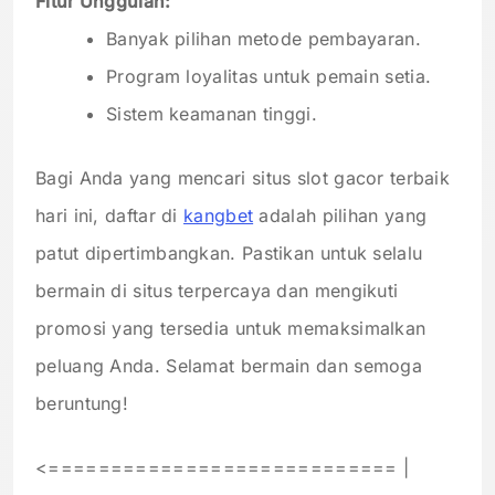
Fitur Unggulan:
Banyak pilihan metode pembayaran.
Program loyalitas untuk pemain setia.
Sistem keamanan tinggi.
Bagi Anda yang mencari situs slot gacor terbaik
hari ini, daftar di
kangbet
adalah pilihan yang
patut dipertimbangkan. Pastikan untuk selalu
bermain di situs terpercaya dan mengikuti
promosi yang tersedia untuk memaksimalkan
peluang Anda. Selamat bermain dan semoga
beruntung!
<============================ |