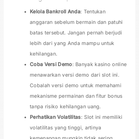
Kelola Bankroll Anda
: Tentukan
anggaran sebelum bermain dan patuhi
batas tersebut. Jangan pernah berjudi
lebih dari yang Anda mampu untuk
kehilangan.
Coba Versi Demo
: Banyak kasino online
menawarkan versi demo dari slot ini.
Cobalah versi demo untuk memahami
mekanisme permainan dan fitur bonus
tanpa risiko kehilangan uang.
Perhatikan Volatilitas
: Slot ini memiliki
volatilitas yang tinggi, artinya
kemenangan mungkin tidak sering