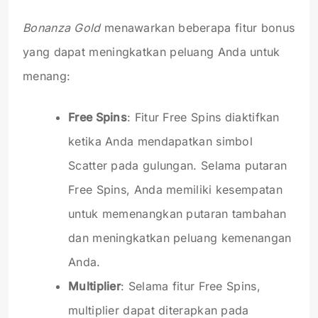
Bonanza Gold
menawarkan beberapa fitur bonus
yang dapat meningkatkan peluang Anda untuk
menang:
Free Spins
: Fitur Free Spins diaktifkan
ketika Anda mendapatkan simbol
Scatter pada gulungan. Selama putaran
Free Spins, Anda memiliki kesempatan
untuk memenangkan putaran tambahan
dan meningkatkan peluang kemenangan
Anda.
Multiplier
: Selama fitur Free Spins,
multiplier dapat diterapkan pada