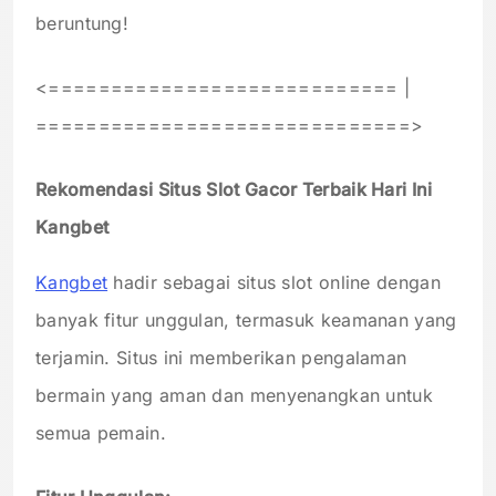
beruntung!
<============================ |
==============================>
Rekomendasi Situs Slot Gacor Terbaik Hari Ini
Kangbet
Kangbet
hadir sebagai situs slot online dengan
banyak fitur unggulan, termasuk keamanan yang
terjamin. Situs ini memberikan pengalaman
bermain yang aman dan menyenangkan untuk
semua pemain.