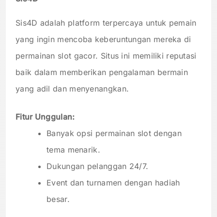
Sis4D adalah platform terpercaya untuk pemain
yang ingin mencoba keberuntungan mereka di
permainan slot gacor. Situs ini memiliki reputasi
baik dalam memberikan pengalaman bermain
yang adil dan menyenangkan.
Fitur Unggulan:
Banyak opsi permainan slot dengan
tema menarik.
Dukungan pelanggan 24/7.
Event dan turnamen dengan hadiah
besar.