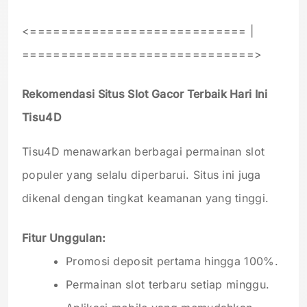
<============================ |
==============================>
Rekomendasi Situs Slot Gacor Terbaik Hari Ini
Tisu4D
Tisu4D menawarkan berbagai permainan slot
populer yang selalu diperbarui. Situs ini juga
dikenal dengan tingkat keamanan yang tinggi.
Fitur Unggulan:
Promosi deposit pertama hingga 100%.
Permainan slot terbaru setiap minggu.