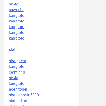
sis4d
sawer4d
kangtoto
kangtoto
kangtoto
kangtoto
kangtoto
slot
slot gacor
kangtoto
cermin4d
sis4d
kangtoto
agen togel
slot deposit 5000
slot online