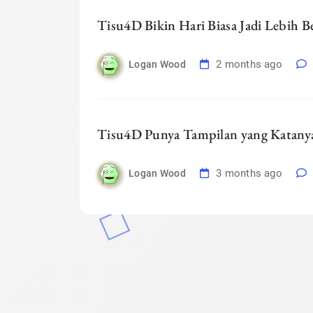
Tisu4D Bikin Hari Biasa Jadi Lebih 
2 months ago
Logan Wood
Tisu4D Punya Tampilan yang Katany
3 months ago
Logan Wood