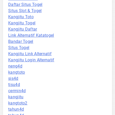
Daftar Situs Togel
Situs Slot & Togel
Kangjitu Toto
Kangjitu Togel
Kangjitu Daftar
Link Alternatif Katatogel
Bandar Togel
Situs Togel
Kangjitu Link Alternatif
Kangjitu Login Alternatif
neng4d
kangtoto
sis4d
tisu4d
cermin4d
kangjitu
kangtoto2
tahun4d