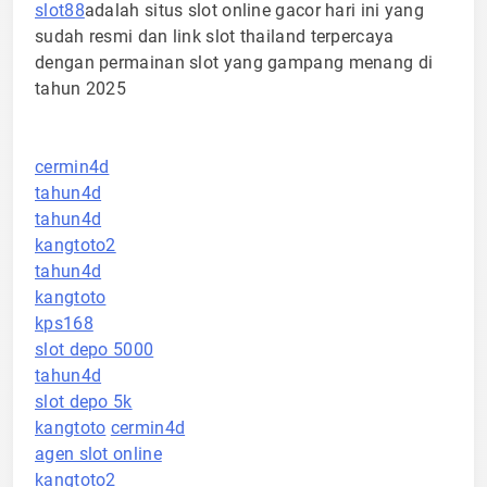
slot88
adalah situs slot online gacor hari ini yang
sudah resmi dan link slot thailand terpercaya
dengan permainan slot yang gampang menang di
tahun 2025
cermin4d
tahun4d
tahun4d
kangtoto2
tahun4d
kangtoto
kps168
slot depo 5000
tahun4d
slot depo 5k
kangtoto
cermin4d
agen slot online
kangtoto2