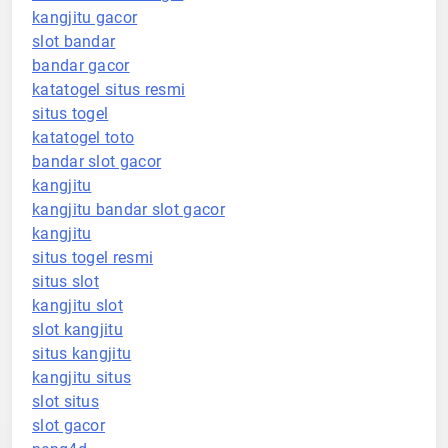
kangjitu gacor
slot bandar
bandar gacor
katatogel situs resmi
situs togel
katatogel toto
bandar slot gacor
kangjitu
kangjitu bandar slot gacor
kangjitu
situs togel resmi
situs slot
kangjitu slot
slot kangjitu
situs kangjitu
kangjitu situs
slot situs
slot gacor