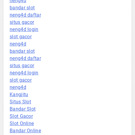
neng4d
bandar slot
neng4d daftar
situs gacor
neng4d login
slot gacor
neng4d
bandar slot
neng4d daftar
situs gacor
neng4d login
slot gacor
neng4d
Kangjitu
Situs Slot
Bandar Slot
Slot Gacor
Slot Online
Bandar Online