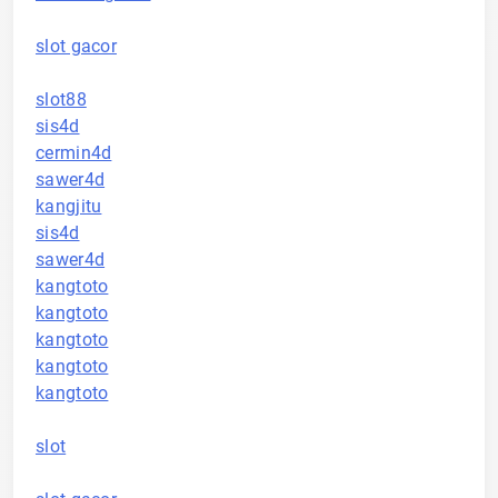
slot gacor
slot88
sis4d
cermin4d
sawer4d
kangjitu
sis4d
sawer4d
kangtoto
kangtoto
kangtoto
kangtoto
kangtoto
slot