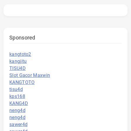
Sponsored
kangtoto2
kangjitu
TISU4D
Slot Gacor Maxwin
KANGTOTO
tisu4d
kps168
KANG4D
neng4d
neng4d
sawer4d