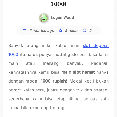
1000!
Logan Wood
7 months ago
5 mins
0
Banyak orang mikir kalau main
slot deposit
1000
itu harus punya modal gede biar bisa lama
main atau menang banyak. Padahal,
kenyataannya kamu bisa
main slot hemat
hanya
dengan modal
1000 rupiah
! Modal kecil bukan
berarti kalah seru, justru dengan trik dan strategi
sederhana, kamu bisa tetap nikmati sensasi spin
tanpa bikin kantong bolong.