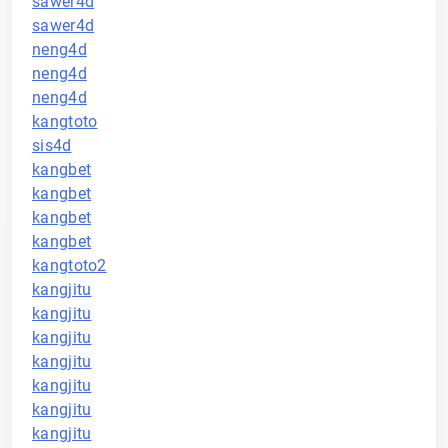
sawer4d
sawer4d
neng4d
neng4d
neng4d
kangtoto
sis4d
kangbet
kangbet
kangbet
kangbet
kangtoto2
kangjitu
kangjitu
kangjitu
kangjitu
kangjitu
kangjitu
kangjitu