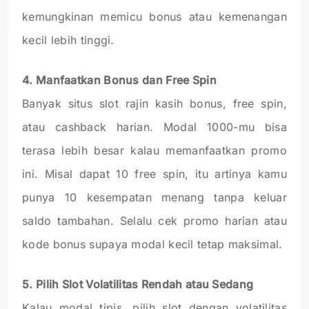
kemungkinan memicu bonus atau kemenangan
kecil lebih tinggi.
4. Manfaatkan Bonus dan Free Spin
Banyak situs slot rajin kasih bonus, free spin,
atau cashback harian. Modal 1000-mu bisa
terasa lebih besar kalau memanfaatkan promo
ini. Misal dapat 10 free spin, itu artinya kamu
punya 10 kesempatan menang tanpa keluar
saldo tambahan. Selalu cek promo harian atau
kode bonus supaya modal kecil tetap maksimal.
5. Pilih Slot Volatilitas Rendah atau Sedang
Kalau modal tipis, pilih slot dengan volatilitas