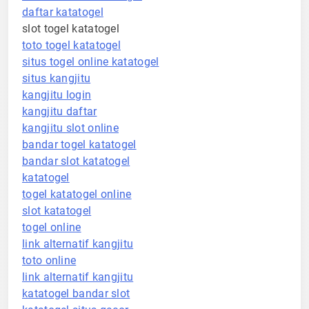
daftar katatogel
slot togel katatogel
toto togel katatogel
situs togel online katatogel
situs kangjitu
kangjitu login
kangjitu daftar
kangjitu slot online
bandar togel katatogel
bandar slot katatogel
katatogel
togel katatogel online
slot katatogel
togel online
link alternatif kangjitu
toto online
link alternatif kangjitu
katatogel bandar slot