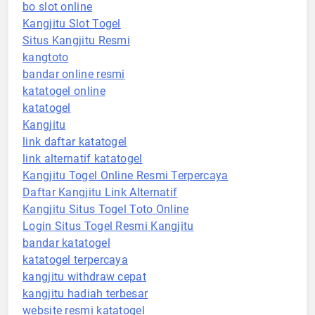
bo slot online
Kangjitu Slot Togel
Situs Kangjitu Resmi
kangtoto
bandar online resmi
katatogel online
katatogel
Kangjitu
link daftar katatogel
link alternatif katatogel
Kangjitu Togel Online Resmi Terpercaya
Daftar Kangjitu Link Alternatif
Kangjitu Situs Togel Toto Online
Login Situs Togel Resmi Kangjitu
bandar katatogel
katatogel terpercaya
kangjitu withdraw cepat
kangjitu hadiah terbesar
website resmi katatogel