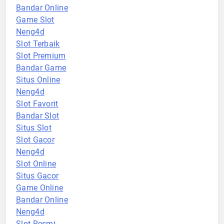
Bandar Online
Game Slot
Neng4d
Slot Terbaik
Slot Premium
Bandar Game
Situs Online
Neng4d
Slot Favorit
Bandar Slot
Situs Slot
Slot Gacor
Neng4d
Slot Online
Situs Gacor
Game Online
Bandar Online
Neng4d
Slot Resmi