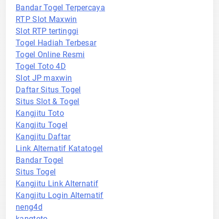
Bandar Togel Terpercaya
RTP Slot Maxwin
Slot RTP tertinggi
Togel Hadiah Terbesar
Togel Online Resmi
Togel Toto 4D
Slot JP maxwin
Daftar Situs Togel
Situs Slot & Togel
Kangjitu Toto
Kangjitu Togel
Kangjitu Daftar
Link Alternatif Katatogel
Bandar Togel
Situs Togel
Kangjitu Link Alternatif
Kangjitu Login Alternatif
neng4d
kangtoto