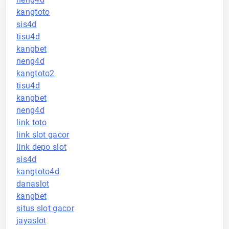
kangtoto
sis4d
tisu4d
kangbet
neng4d
kangtoto2
tisu4d
kangbet
neng4d
link toto
link slot gacor
link depo slot
sis4d
kangtoto4d
danaslot
kangbet
situs slot gacor
jayaslot