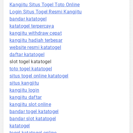
Kangjitu Situs Togel Toto Online
Login Situs Togel Resmi Kangjitu
bandar katatogel
katatogel terpercaya
kangjitu withdraw cepat
kangjitu hadiah terbesar
website resmi katatogel
daftar katatogel
slot togel katatogel
toto togel katatogel
situs togel online katatogel
situs kangjitu
kangjitu login
kangjitu daftar
kangjitu slot online
bandar togel katatogel
bandar slot katatogel
katatogel
togel katatogel online