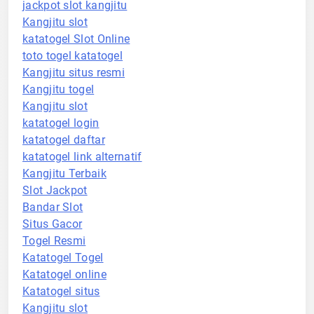
jackpot slot kangjitu
Kangjitu slot
katatogel Slot Online
toto togel katatogel
Kangjitu situs resmi
Kangjitu togel
Kangjitu slot
katatogel login
katatogel daftar
katatogel link alternatif
Kangjitu Terbaik
Slot Jackpot
Bandar Slot
Situs Gacor
Togel Resmi
Katatogel Togel
Katatogel online
Katatogel situs
Kangjitu slot