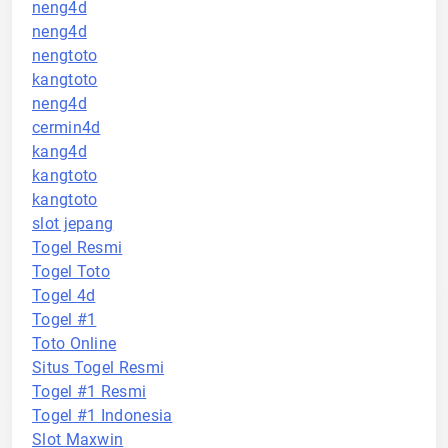
neng4d
neng4d
nengtoto
kangtoto
neng4d
cermin4d
kang4d
kangtoto
kangtoto
slot jepang
Togel Resmi
Togel Toto
Togel 4d
Togel #1
Toto Online
Situs Togel Resmi
Togel #1 Resmi
Togel #1 Indonesia
Slot Maxwin