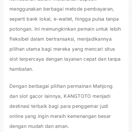
menggunakan berbagai metode pembayaran,
seperti bank lokal, e-wallet, hingga pulsa tanpa
potongan. Ini memungkinkan pemain untuk lebih
fleksibel dalam bertransaksi, menjadikannya
pilihan utama bagi mereka yang mencari situs
slot terpercaya dengan layanan cepat dan tanpa
hambatan.
Dengan berbagai pilihan permainan Mahjong
dan slot gacor lainnya, KANGTOTO menjadi
destinasi terbaik bagi para penggemar judi
online yang ingin meraih kemenangan besar
dengan mudah dan aman.