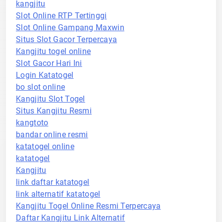
kangjitu
Slot Online RTP Tertinggi
Slot Online Gampang Maxwin
Situs Slot Gacor Terpercaya
Kangjitu togel online
Slot Gacor Hari Ini
Login Katatogel
bo slot online
Kangjitu Slot Togel
Situs Kangjitu Resmi
kangtoto
bandar online resmi
katatogel online
katatogel
Kangjitu
link daftar katatogel
link alternatif katatogel
Kangjitu Togel Online Resmi Terpercaya
Daftar Kangjitu Link Alternatif