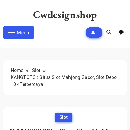
Skip
to
Cwdesignshop
content
Menu
Home
Slot
KANGTOTO : Situs Slot Mahjong Gacor, Slot Depo
10k Terpercaya
Slot