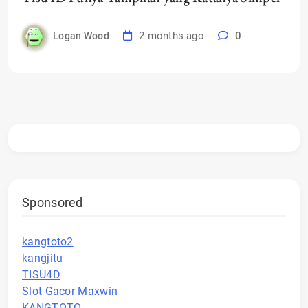
2 months ago
0
Logan Wood
Sponsored
kangtoto2
kangjitu
TISU4D
Slot Gacor Maxwin
KANGTOTO