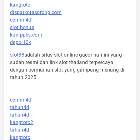
kangtoto
disparkotasorong.com
cermin4d
slot bonus
kprilppks.com
depo 10k
slot88
adalah situs slot online gacor hari ini yang
sudah resmi dan link slot thailand terpercaya
dengan permainan slot yang gampang menang di
tahun 2025
cermin4d
tahun4d
tahun4d
kangtoto2
tahun4d
kangtoto