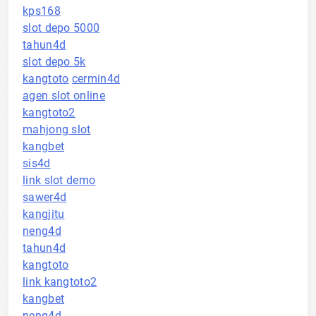
kps168
slot depo 5000
tahun4d
slot depo 5k
kangtoto
cermin4d
agen slot online
kangtoto2
mahjong slot
kangbet
sis4d
link slot demo
sawer4d
kangjitu
neng4d
tahun4d
kangtoto
link kangtoto2
kangbet
neng4d