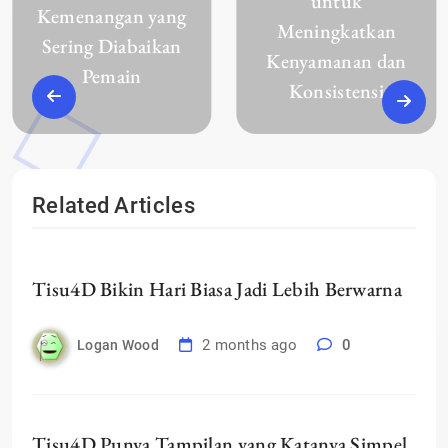
untuk
Kemenangan yang
Meningkatkan
Sering Diabaikan
Kenyamanan dan
Pemain
Konsistensi
Related Articles
Tisu4D Bikin Hari Biasa Jadi Lebih Berwarna
2 months ago
0
Logan Wood
Tisu4D Punya Tampilan yang Katanya Simpel